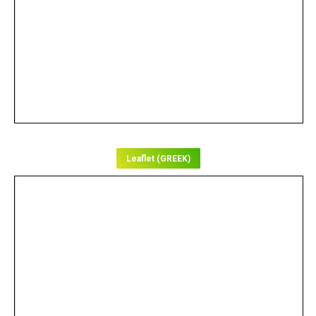
Leaflet (GREEK)