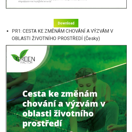
Download
PR1: CESTA KE ZMĚNÁM CHOVÁNÍ A VÝZVÁM V
OBLASTI ŽIVOTNÍHO PROSTŘEDÍ (Česky)