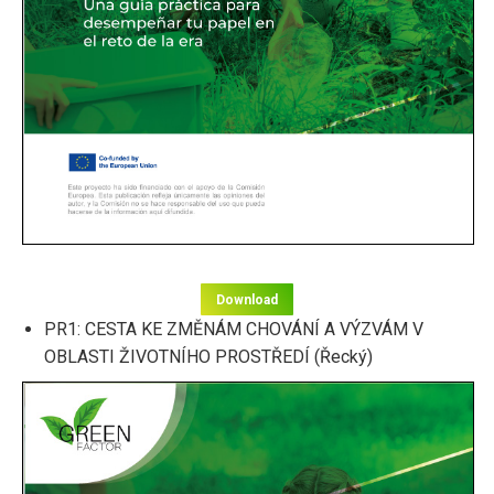
Download
PR1: CESTA KE ZMĚNÁM CHOVÁNÍ A VÝZVÁM V
OBLASTI ŽIVOTNÍHO PROSTŘEDÍ (Řecký)