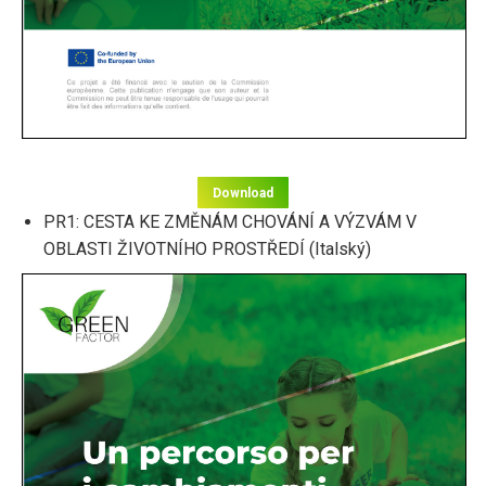
Download
PR1: CESTA KE ZMĚNÁM CHOVÁNÍ A VÝZVÁM V
OBLASTI ŽIVOTNÍHO PROSTŘEDÍ (Italský)