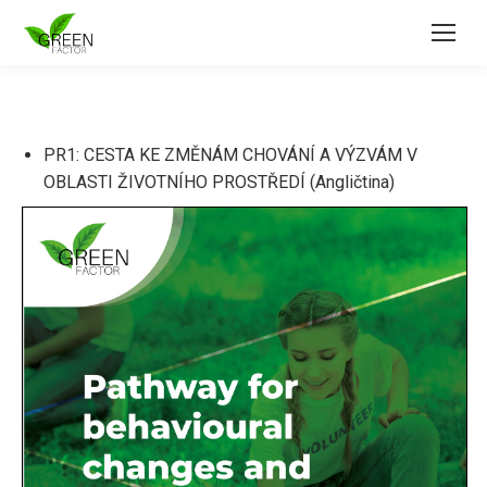
PR1: CESTA KE ZMĚNÁM CHOVÁNÍ A VÝZVÁM V
OBLASTI ŽIVOTNÍHO PROSTŘEDÍ (Angličtina)