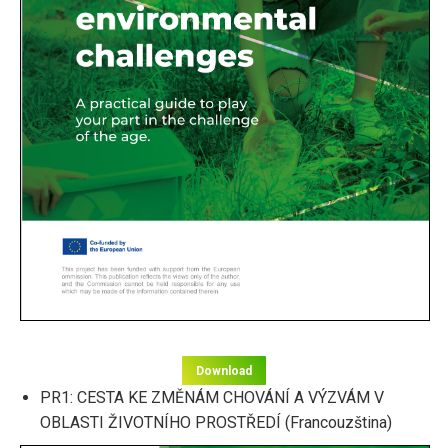
Download
PR1: CESTA KE ZMĚNÁM CHOVÁNÍ A VÝZVÁM V
OBLASTI ŽIVOTNÍHO PROSTŘEDÍ (Francouzština)