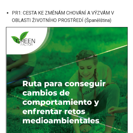
PR1: CESTA KE ZMĚNÁM CHOVÁNÍ A VÝZVÁM V
OBLASTI ŽIVOTNÍHO PROSTŘEDÍ (Španělština)